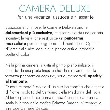
CAMERA DELUXE
Per una vacanza lussuosa e rilassante
Spaziose e luminose, le Camere Deluxe sono le
sistemazioni più esclusive
, caratterizzate da una propria
incantevole vista, che restituisce un
panorama
mozzafiato
per un soggiorno indimenticabile. Ognuna
diversa dalle altre con le sue particolarità di arredo e
scelte di colori.
Nella prima camera, situata al primo piano rialzato, si
accede da una porta finestra che dà direttamene sulla
terrazza panoramica comune, set di memorabili
aperitivi
al tramonto
.
Questa camera è dotata di un suo balconcino che affaccia
di fronte l’isolotto del Santuario della Madonna dell’Isola.
Al terzo piano, la cui ultima rampa è una stretta e antica
scala in legno dello storico Palazzo Barone, si trovano le
atre due Camere Deluxe.